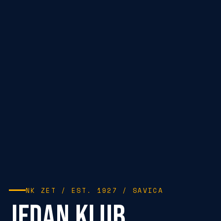
NK ZET / EST. 1927 / SAVICA
JEDAN KLUB.