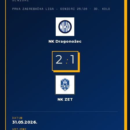
PRVA ZAGREBAČKA LIGA - SENIORI 25/26 · 30. KOLO
NK Dragonožec
2
1
:
NK ZET
DATUM
31.05.2026.
VRIJEME