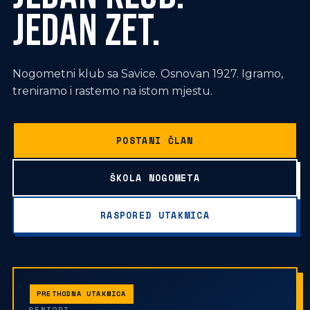
JEDAN ZET.
Nogometni klub sa Savice. Osnovan 1927. Igramo,
treniramo i rastemo na istom mjestu.
POSTANI ČLAN
ŠKOLA NOGOMETA
RASPORED UTAKMICA
PRETHODNA UTAKMICA
SENIORI